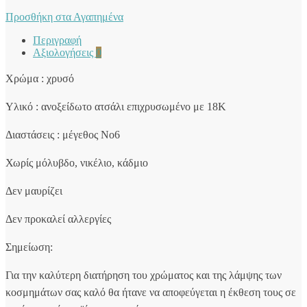
Προσθήκη στα Αγαπημένα
Περιγραφή
Αξιολογήσεις
0
Χρώμα : χρυσό
Υλικό : ανοξείδωτο ατσάλι επιχρυσωμένο με 18Κ
Διαστάσεις : μέγεθος Νο6
Χωρίς μόλυβδο, νικέλιο, κάδμιο
Δεν μαυρίζει
Δεν προκαλεί αλλεργίες
Σημείωση:
Για την καλύτερη διατήρηση του χρώματος και της λάμψης των
κοσμημάτων σας καλό θα ήτανε να αποφεύγεται η έκθεση τους σε