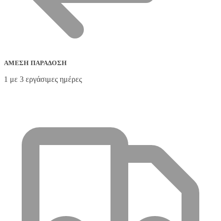
ΆΜΕΣΗ ΠΑΡΆΔΟΣΗ
1 με 3 εργάσιμες ημέρες