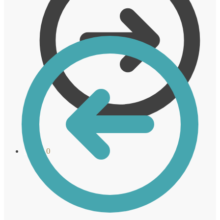
0,00
€
0