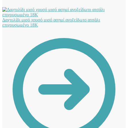
Δαχτυλίδι μισό χρυσό μισό ασημί ανοξείδωτο ατσάλι
επιχρυσωμένο 18Κ