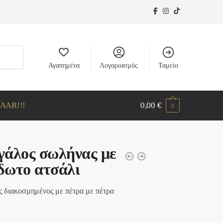
Αγαπημένα
Λογαριασμός
Ταμείο
AAR!!!
0,00
€
0
γάλος σωλήνας με
δωτο ατσάλι
ς διακοσμημένος με πέτρα με πέτρα