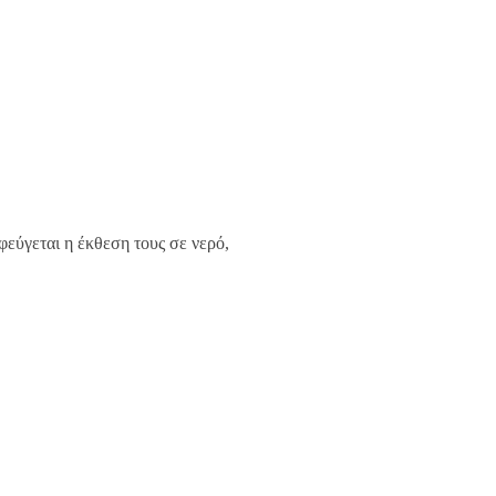
εύγεται η έκθεση τους σε νερό,