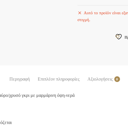
Αυτό το προϊόν είναι εξ
στιγμή.
Π
Περιγραφή
Επιπλέον πληροφορίες
Αξιολογήσεις
0
αύρο/χρυσό γκρι με μαρμάρινη όψη-νερά
όζεται