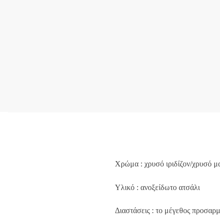
Χρώμα : χρυσό ιριδίζον/χρυσό μ
Υλικό : ανοξείδωτο ατσάλι
Διαστάσεις : το μέγεθος προσαρμ