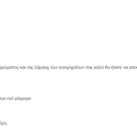
 χρώματος και της λάμψης των κοσμημάτων σας καλό θα ήτανε να αποφ
 γκρι εφέ μάρμαρο
όμη.