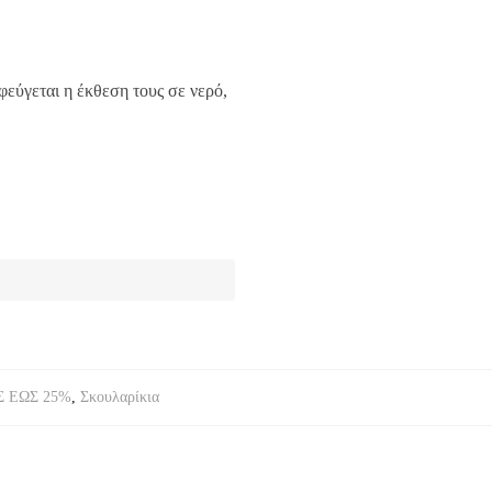
εύγεται η έκθεση τους σε νερό,
 ΕΩΣ 25%
,
Σκουλαρίκια