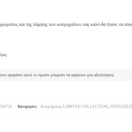
 χρώματος και της λάμψης των κοσμημάτων σας καλό θα ήτανε να αποφ
όμη.
ουν αγοράσει αυτό το προϊόν μπορούν να αφήσουν μία αξιολόγηση.
250724
Κατηγορίες:
Κοσμήματα
,
LIMITED COLLECTION
,
ΕΚΠΤΩΣΕΙΣ