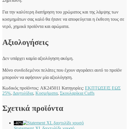
Σημείωση:
Για την καλύτερη διατήρηση του χρώματος και της λάμψης των
κοσμημάτων σας καλό θα ήτανε να αποφεύγεται η έκθεση τους σε
νερό, χημικά προϊόντα και αρώματα.
Αξιολογήσεις
Δεν υπάρχει καμία αξιολόγηση ακόμη.
Μόνο συνδεδεμένοι πελάτες που έχουν αγοράσει αυτό το προϊόν
μπορούν να αφήσουν μία αξιολόγηση.
Κωδικός προϊόντος:
AK245011
Κατηγορίες:
ΕΚΠΤΩΣΕΙΣ ΕΩΣ
25%
,
Δαχτυλίδια
,
Κοσμήματα
,
Σκουλαρίκια Cuffs
Σχετικά προϊόντα
-40%
Statement XL δαχτυλίδι χρυσό