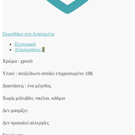
Προσθήκη στα Αγαπημένα
Περιγραφή
Αξιολογήσεις
0
Χρώμα : χρυσό
Υλικό : ανοξείδωτο ατσάλι επιχρυσωμένο 18Κ
Διαστάσεις : ένα μέγεθος
Χωρίς μόλυβδο, νικέλιο, κάδμιο
Δεν μαυρίζει
Δεν προκαλεί αλλεργίες