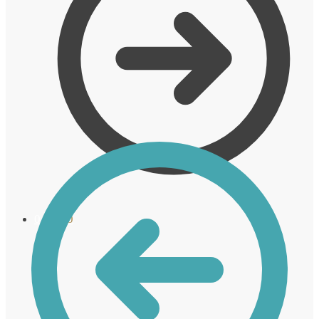
0,00
€
0