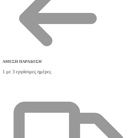
ΆΜΕΣΗ ΠΑΡΆΔΟΣΗ
1 με 3 εργάσιμες ημέρες