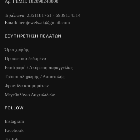
Αρ. ΓΕΜΗ: 182098248000
Τηλέφωνο:
2351181761
-
6939134314
Email:
herajewels.ak@gmail.com
ΕΞΥΠΗΡΕΤΗΣΗ ΠΕΛΑΤΩΝ
Όροι χρήσης
Προσωπικά δεδομένα
Επιστροφή / Ακύρωση παραγγελίας
Τρόποι πληρωμής / Αποστολής
Φροντίδα κοσμημάτων
Μεγεθολόγιο Δαχτυλιδιών
FOLLOW
Instagram
Facebook
TikTok