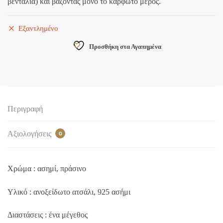
βεντάλια) και βάζοντας μόνο το καρφωτό μέρος.
Εξαντλημένο
Προσθήκη στα Αγαπημένα
Περιγραφή
Αξιολογήσεις
0
Χρώμα : ασημί, πράσινο
Υλικό : ανοξείδωτο ατσάλι, 925 ασήμι
Διαστάσεις : ένα μέγεθος