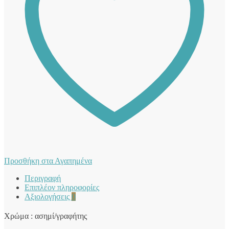
Προσθήκη στα Αγαπημένα
Περιγραφή
Επιπλέον πληροφορίες
Αξιολογήσεις
0
Χρώμα : ασημί/γραφήτης