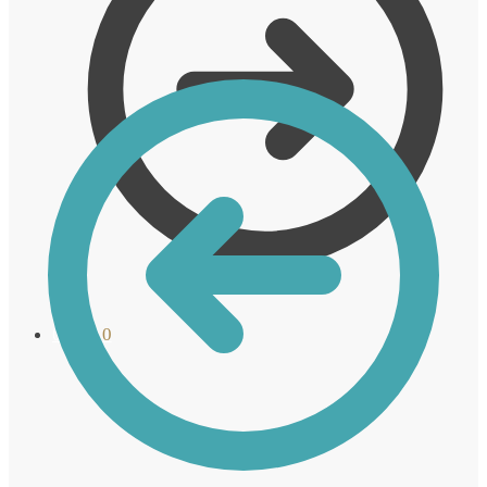
0,00
€
0